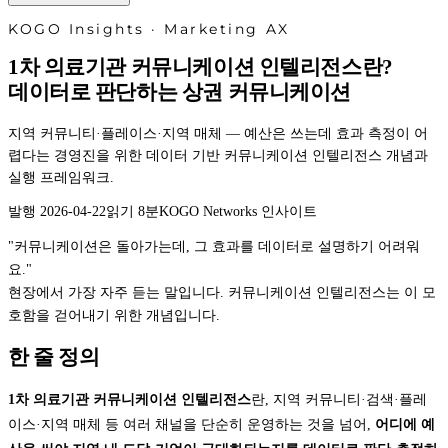
KOGO Insights · Marketing AX
1차 의료기관
커뮤니케이션 인텔리전스
란?
데이터로 판단하는 상권 커뮤니케이션
지역 커뮤니티·플레이스·지역 매체 — 예산은 쓰는데 효과 측정이 어
렵다는 경영진을 위한 데이터 기반 커뮤니케이션 인텔리전스 개념과
실행 프레임워크.
발행
2026-04-22
읽기
8
분
KOGO Networks 인사이트
"커뮤니케이션은 돌아가는데, 그 효과를 데이터로 설명하기 어려워
요."
현장에서 가장 자주 듣는 말입니다. 커뮤니케이션 인텔리전스는 이 모
호함을 걷어내기 위한 개념입니다.
한 줄 정의
1차 의료기관 커뮤니케이션 인텔리전스
란, 지역 커뮤니티·검색·플레
이스·지역 매체 등 여러 채널을 단순히 운영하는 것을 넘어,
어디에 예