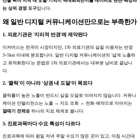
산을 써야 지역 내 도달·기억이 극대화되는지를 데이터로 판단·측정하
는 상위 경영 도구
입니다.
왜 일반 디지털 커뮤니케이션만으로는 부족한가
1. 의료기관은 '지리적 반경'에 제약된다
이커머스는 전국이 시장이지만, 1차 의료기관의 실질 이용자는 반경
3~5km 이내에 분포합니다. 일반 디지털 커뮤니케이션의 '넓게 노출하
고 최적화한다'는 문법은 1차 의료기관에서는 대부분 낭비로 끝납니
다.
2. '클릭'이 아니라 '상권 내 도달'이 목표다
클릭률이 높은 노출이 반드시 실질 도달로 이어지지 않습니다. 커뮤니
케이션 인텔리전스는 노출 → 지도 조회 → 전화·예약으로 이어지는
깔때기 전체
를 하나의 지표 체계로 봅니다.
3. 진료과목마다 수요 특성이 다르다
진료과목에 따라 평일 저녁·주말 수요가 많은 곳이 있고, 아침 시간대