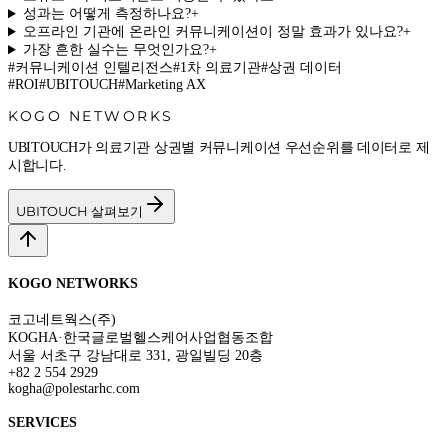
성과는 어떻게 측정하나요?
+
오프라인 기관에 온라인 커뮤니케이션이 정말 효과가 있나요?
+
가장 흔한 실수는 무엇인가요?
+
#
커뮤니케이션 인텔리전스
#
1차 의료기관
#
상권 데이터
#
ROI
#
UBITOUCH
#
Marketing AX
KOGO NETWORKS
UBITOUCH가 의료기관 상권별 커뮤니케이션 우선순위를 데이터로 제
시합니다.
UBITOUCH 살펴보기
KOGO NETWORKS
코고네트웍스(주)
KOGHA·한국글로벌헬스케어사업협동조합
서울 서초구 강남대로 331, 광일빌딩 20층
+82 2 554 2929
kogha@polestarhc.com
SERVICES