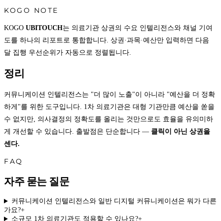
KOGO NOTE
KOGO
UBITOUCH
는 의료기관 상권의 수요 인텔리전스와 채널 기여
도를 하나의 리포트로 통합합니다. 상권·과목·예산만 입력하면 다음
달 집행 우선순위가 자동으로 정렬됩니다.
정리
커뮤니케이션 인텔리전스는 "더 많이 노출"이 아니라 "예산을 더 정확
하게"를 위한 도구입니다. 1차 의료기관은 대형 기관만큼 예산을 쏟을
수 없지만, 의사결정의 정확도를 올리는 것만으로도 효율을 유의미하
게 개선할 수 있습니다. 출발점은 단순합니다 —
클릭이 아닌 상권을
센다.
FAQ
자주 묻는 질문
커뮤니케이션 인텔리전스와 일반 디지털 커뮤니케이션은 뭐가 다른
가요?
+
소규모 1차 의료기관도 적용할 수 있나요?
+