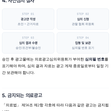
4. 사전심의 절차
STEP 01
STEP 02
광고안 작성
심의 신청
초안 + 근거자료
관할 협회 위원회
STEP 03
STEP 04
심의 결과 수령
집행 및 보관
승인/조건부/불승인
심의필 번호 표기
승인 후 광고물에는 의료광고심의위원회가 부여한
심의필 번호
를
표기해야 하며, 심의 결과 자료는 광고 게재 종료일로부터 일정 기
간 보관해야 합니다.
5. 금지되는 의료광고
「의료법」 제56조 제2항 각호에 따라 다음과 같은 광고는 금지됩