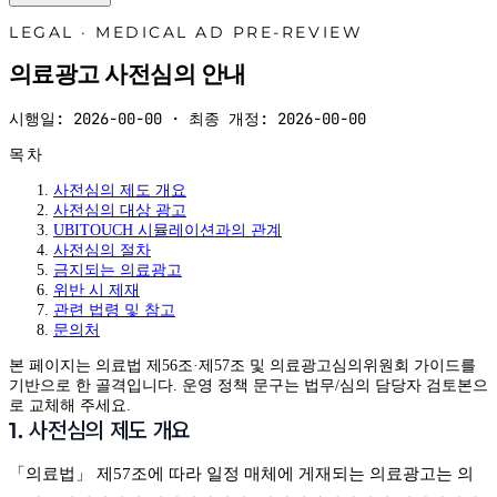
LEGAL · MEDICAL AD PRE-REVIEW
의료광고 사전심의 안내
시행일:
2026-00-00
·
최종 개정:
2026-00-00
목차
사전심의 제도 개요
사전심의 대상 광고
UBITOUCH 시뮬레이션과의 관계
사전심의 절차
금지되는 의료광고
위반 시 제재
관련 법령 및 참고
문의처
본 페이지는 의료법 제56조·제57조 및 의료광고심의위원회 가이드를
기반으로 한 골격입니다. 운영 정책 문구는 법무/심의 담당자 검토본으
로 교체해 주세요.
1. 사전심의 제도 개요
「의료법」 제57조에 따라 일정 매체에 게재되는 의료광고는 의