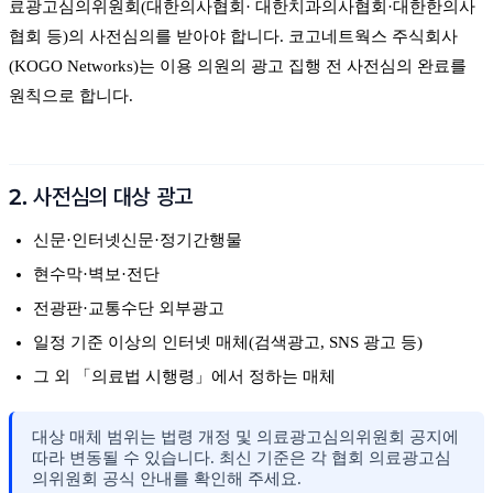
료광고심의위원회(대한의사협회· 대한치과의사협회·대한한의사
협회 등)의 사전심의를 받아야 합니다. 코고네트웍스 주식회사
(KOGO Networks)는 이용 의원의 광고 집행 전 사전심의 완료를
원칙으로 합니다.
2. 사전심의 대상 광고
신문·인터넷신문·정기간행물
현수막·벽보·전단
전광판·교통수단 외부광고
일정 기준 이상의 인터넷 매체(검색광고, SNS 광고 등)
그 외 「의료법 시행령」에서 정하는 매체
대상 매체 범위는 법령 개정 및 의료광고심의위원회 공지에
따라 변동될 수 있습니다. 최신 기준은 각 협회 의료광고심
의위원회 공식 안내를 확인해 주세요.